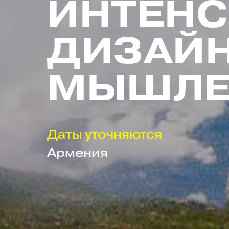
ИНТЕН
ДИЗАЙН
МЫШЛЕ
Даты уточняются
Армения